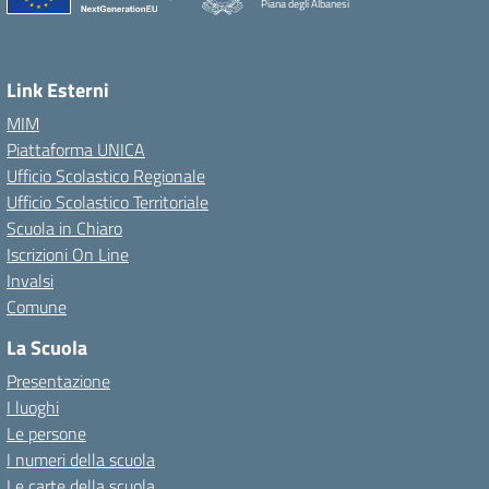
Piana degli Albanesi
Link Esterni
MIM
Piattaforma UNICA
Ufficio Scolastico Regionale
Ufficio Scolastico Territoriale
Scuola in Chiaro
Iscrizioni On Line
Invalsi
Comune
La Scuola
Presentazione
I luoghi
Le persone
I numeri della scuola
Le carte della scuola