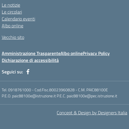
Le notizie
Le circolari
Calendario eventi
Albo online
Vecchio sito
Amministrazione Trasparente
Albo online
Privacy Policy
Dichiarazione di accessibilità
Seguici su:
Tel. 0918761000 - Cod.Fisc.80023960828 - C.M. PAIC88100E
P.E.O. paic88100e@istruzione.it P.E.C. paic88100e@pec.istruzione.it
Concept & Design by Designers Italia