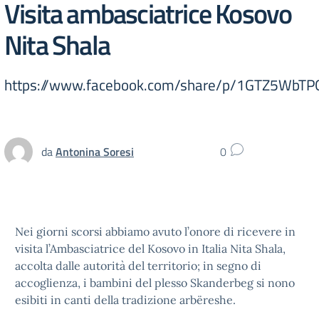
Visita ambasciatrice Kosovo
Nita Shala
https://www.facebook.com/share/p/1GTZ5WbTP
da
Antonina Soresi
0
Nei giorni scorsi abbiamo avuto l’onore di ricevere in
visita l’Ambasciatrice del Kosovo in Italia Nita Shala,
accolta dalle autorità del territorio; in segno di
accoglienza, i bambini del plesso Skanderbeg si nono
esibiti in canti della tradizione arbëreshe.