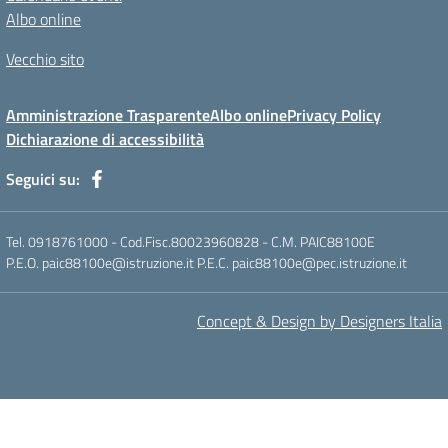
Albo online
Vecchio sito
Amministrazione Trasparente
Albo online
Privacy Policy
Dichiarazione di accessibilità
Seguici su:
Tel. 0918761000 - Cod.Fisc.80023960828 - C.M. PAIC88100E
P.E.O. paic88100e@istruzione.it P.E.C. paic88100e@pec.istruzione.it
Concept & Design by Designers Italia