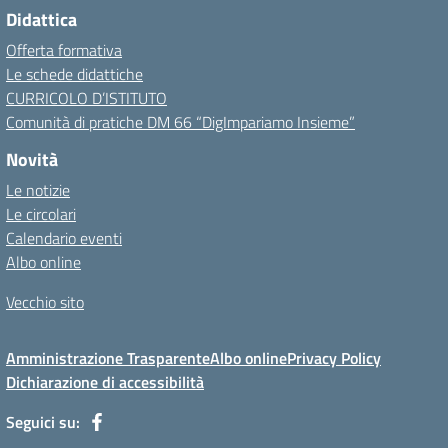
Didattica
Offerta formativa
Le schede didattiche
CURRICOLO D’ISTITUTO
Comunità di pratiche DM 66 “DigImpariamo Insieme”
Novità
Le notizie
Le circolari
Calendario eventi
Albo online
Vecchio sito
Amministrazione Trasparente
Albo online
Privacy Policy
Dichiarazione di accessibilità
Seguici su: