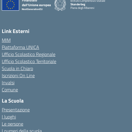
Istituto Comprensivo Statale
Skanderbeg
Piana degli Albanesi
Link Esterni
MIM
Piattaforma UNICA
Ufficio Scolastico Regionale
Ufficio Scolastico Territoriale
Scuola in Chiaro
Iscrizioni On Line
Invalsi
Comune
La Scuola
Presentazione
I luoghi
Le persone
I numeri della scuola