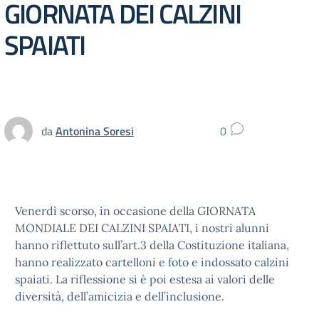
GIORNATA DEI CALZINI
SPAIATI
da
Antonina Soresi
0
Venerdì scorso, in occasione della GIORNATA
MONDIALE DEI CALZINI SPAIATI, i nostri alunni
hanno riflettuto sull’art.3 della Costituzione italiana,
hanno realizzato cartelloni e foto e indossato calzini
spaiati. La riflessione si è poi estesa ai valori delle
diversità, dell’amicizia e dell’inclusione.