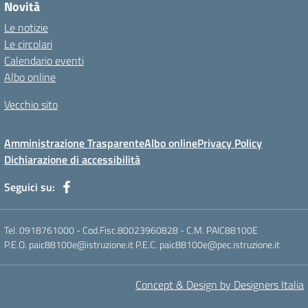
Novità
Le notizie
Le circolari
Calendario eventi
Albo online
Vecchio sito
Amministrazione Trasparente
Albo online
Privacy Policy
Dichiarazione di accessibilità
Seguici su:
Tel. 0918761000 - Cod.Fisc.80023960828 - C.M. PAIC88100E
P.E.O. paic88100e@istruzione.it P.E.C. paic88100e@pec.istruzione.it
Concept & Design by Designers Italia