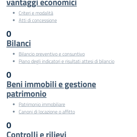
vantaggi economici
Criteri e modalità
Atti di concessione
0
Bilanci
Bilancio preventivo e consuntivo
Piano degli indicatori e risultati attesi di bilancio
0
Beni immobili e gestione
patrimonio
Patrimonio immobiliare
Canoni di locazione o affitto
0
Controlli e rilievi