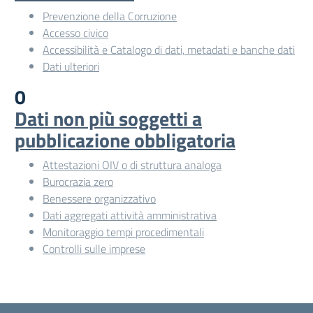
Prevenzione della Corruzione
Accesso civico
Accessibilità e Catalogo di dati, metadati e banche dati
Dati ulteriori
0
Dati non più soggetti a
pubblicazione obbligatoria
Attestazioni OIV o di struttura analoga
Burocrazia zero
Benessere organizzativo
Dati aggregati attività amministrativa
Monitoraggio tempi procedimentali
Controlli sulle imprese