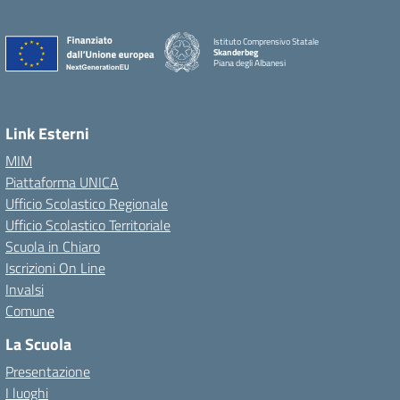
Istituto Comprensivo Statale
Skanderbeg
Piana degli Albanesi
Link Esterni
MIM
Piattaforma UNICA
Ufficio Scolastico Regionale
Ufficio Scolastico Territoriale
Scuola in Chiaro
Iscrizioni On Line
Invalsi
Comune
La Scuola
Presentazione
I luoghi