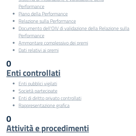
Performance
Piano della Performance
Relazione sulla Performance
Documento dell'OIV di validazione della Relazione sulla
Performance
Ammontare complessivo dei premi
Dati relativi ai premi
0
Enti controllati
Enti pubblici vigilati
Società partecipate
Enti di diritto privato controllati
Rappresentazione grafica
0
Attività e procedimenti