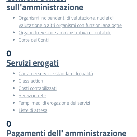
sull'amministrazione
Organismi indipendenti di valutazione, nuclei di
valutazione o altri organismi con funzioni analoghe
Organi di revisione amministrativa e contabile
Corte dei Conti
0
Servizi erogati
Carta dei servizi e standard di qualità
Class action
Costi contabilizzati
Servizi in rete
Tempi medi di erogazione dei servizi
Liste di attesa
0
Pagamenti dell' amministrazione