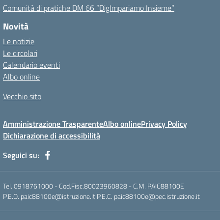
Comunità di pratiche DM 66 “DigImpariamo Insieme”
Novità
Le notizie
Le circolari
Calendario eventi
Albo online
Vecchio sito
Amministrazione Trasparente
Albo online
Privacy Policy
Dichiarazione di accessibilità
Seguici su:
Tel. 0918761000 - Cod.Fisc.80023960828 - C.M. PAIC88100E
P.E.O. paic88100e@istruzione.it P.E.C. paic88100e@pec.istruzione.it