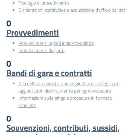
Tipologie di procedimento
Dichiarazioni sostitutive e acquisizione d'ufficio dei dati
0
Provvedimenti
Provvedimenti organi indirizzo-politico
Provvedimenti dirigenti
0
Bandi di gara e contratti
Atti delle amministrazioni aggiudicatrici e degli enti
aggiudicatori distintamente per ogni procedura
Informazioni sulle singole procedure in formato
tabellare
0
Sovvenzioni, contributi, sussidi,