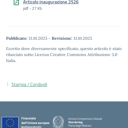
Articolo inaugurazione 2526
pdf - 27 Kb
Pubblicato:
13.10.2025
-
Revisione:
13.10.2025
Eccetto dove diversamente specificato, questo articolo è stato
rilasciato sotto Licenza Creative Commons Attribuzione 3.0
Italia.
Stampa / Condividi
Istituto Comprensivo Statale
Skanderbeg
Piana degli Albanesi