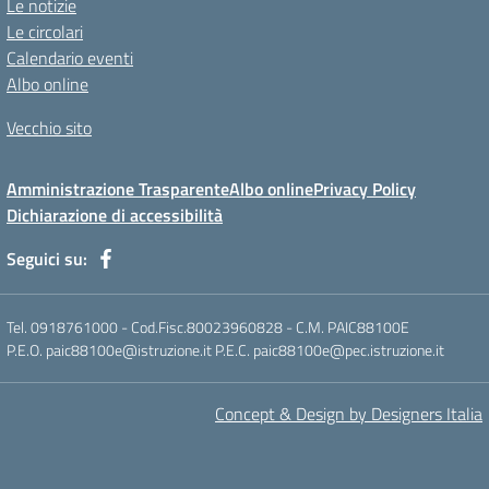
Le notizie
Le circolari
Calendario eventi
Albo online
Vecchio sito
Amministrazione Trasparente
Albo online
Privacy Policy
Dichiarazione di accessibilità
Seguici su:
Tel. 0918761000 - Cod.Fisc.80023960828 - C.M. PAIC88100E
P.E.O. paic88100e@istruzione.it P.E.C. paic88100e@pec.istruzione.it
Concept & Design by Designers Italia