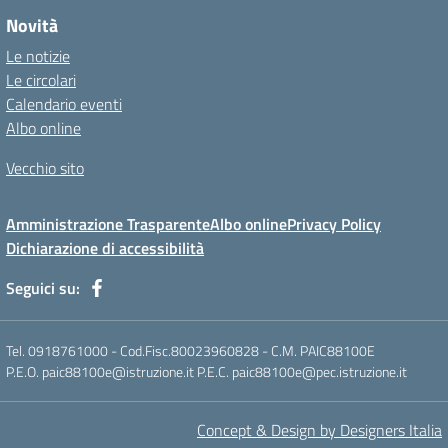
Novità
Le notizie
Le circolari
Calendario eventi
Albo online
Vecchio sito
Amministrazione Trasparente
Albo online
Privacy Policy
Dichiarazione di accessibilità
Seguici su:
Tel. 0918761000 - Cod.Fisc.80023960828 - C.M. PAIC88100E
P.E.O. paic88100e@istruzione.it P.E.C. paic88100e@pec.istruzione.it
Concept & Design by Designers Italia