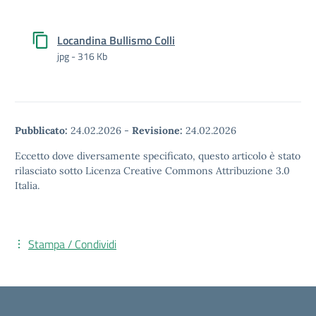
Locandina Bullismo Colli
jpg - 316 Kb
Pubblicato:
24.02.2026
-
Revisione:
24.02.2026
Eccetto dove diversamente specificato, questo articolo è stato
rilasciato sotto Licenza Creative Commons Attribuzione 3.0
Italia.
Stampa / Condividi