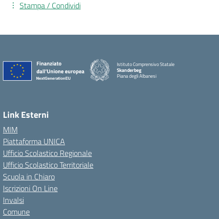
Stampa / Condividi
Istituto Comprensivo Statale
Skanderbeg
Piana degli Albanesi
Link Esterni
MIM
Piattaforma UNICA
Ufficio Scolastico Regionale
Ufficio Scolastico Territoriale
Scuola in Chiaro
Iscrizioni On Line
Invalsi
Comune