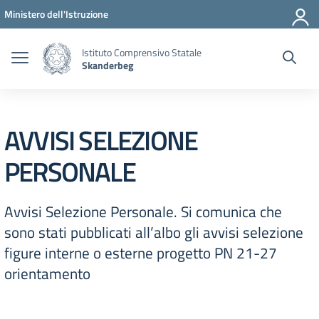
Vai ai contenuti
Vai al menu di navigazione
Vai al footer
Ministero dell'Istruzione
Istituto Comprensivo Statale
Skanderbeg
AVVISI SELEZIONE
PERSONALE
Avvisi Selezione Personale. Si comunica che
sono stati pubblicati all’albo gli avvisi selezione
figure interne o esterne progetto PN 21-27
orientamento