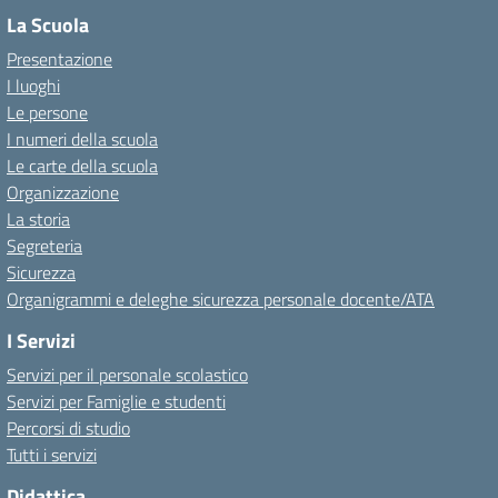
La Scuola
Presentazione
I luoghi
Le persone
I numeri della scuola
Le carte della scuola
Organizzazione
La storia
Segreteria
Sicurezza
Organigrammi e deleghe sicurezza personale docente/ATA
I Servizi
Servizi per il personale scolastico
Servizi per Famiglie e studenti
Percorsi di studio
Tutti i servizi
Didattica