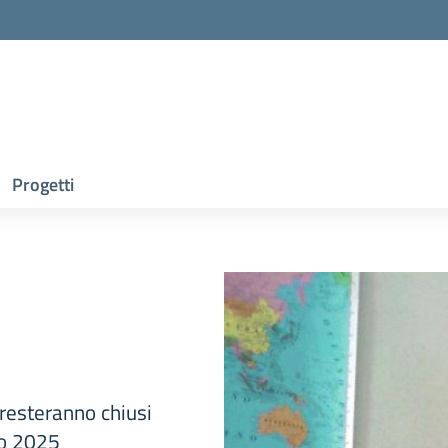
Progetti
o resteranno chiusi
zo 2025