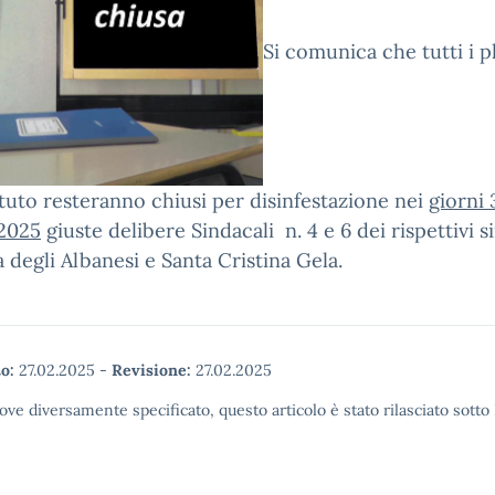
Si comunica che tutti i p
tituto resteranno chiusi per disinfestazione nei
giorni 
2025
giuste delibere Sindacali n. 4 e 6 dei rispettivi s
a degli Albanesi e Santa Cristina Gela.
o:
27.02.2025
-
Revisione:
27.02.2025
ove diversamente specificato, questo articolo è stato rilasciato sott