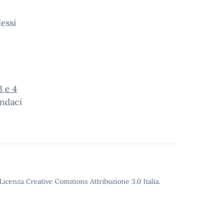
lessi
3 e 4
indaci
o Licenza Creative Commons Attribuzione 3.0 Italia.