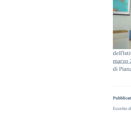
dell’Is
marzo 
di Pian
Pubblicat
Eccetto d