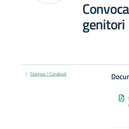
Convocaz
genitori
Stampa / Condividi
Docu