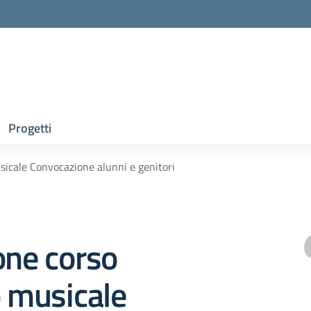
Progetti
usicale Convocazione alunni e genitori
one corso
o musicale