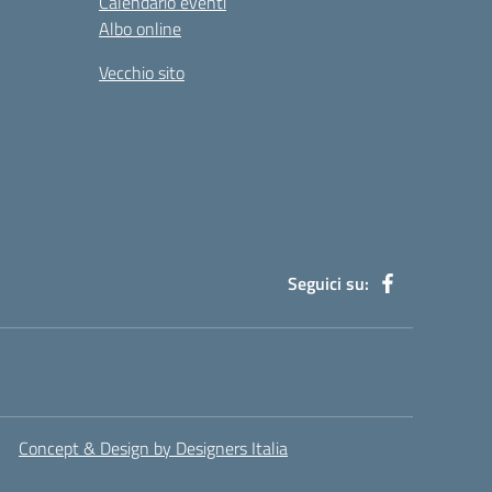
Calendario eventi
Albo online
Vecchio sito
Seguici su:
Concept & Design by Designers Italia