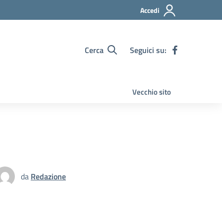
Accedi
Cerca
Seguici su:
Vecchio sito
da
Redazione