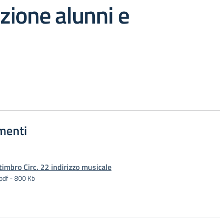
ione alunni e
menti
timbro Circ. 22 indirizzo musicale
pdf - 800 Kb