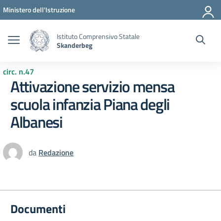
Vai ai contenuti
Vai al menu di navigazione
Vai al footer
Ministero dell'Istruzione
Istituto Comprensivo Statale
Skanderbeg
circ. n.47
Attivazione servizio mensa
scuola infanzia Piana degli
Albanesi
da
Redazione
Documenti