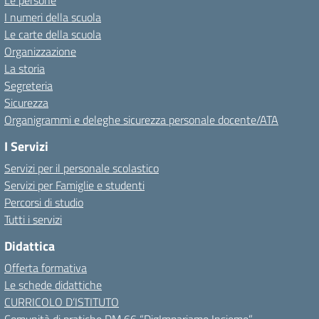
Le persone
I numeri della scuola
Le carte della scuola
Organizzazione
La storia
Segreteria
Sicurezza
Organigrammi e deleghe sicurezza personale docente/ATA
I Servizi
Servizi per il personale scolastico
Servizi per Famiglie e studenti
Percorsi di studio
Tutti i servizi
Didattica
Offerta formativa
Le schede didattiche
CURRICOLO D’ISTITUTO