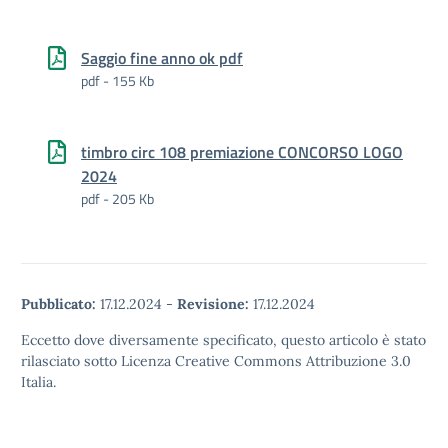
Saggio fine anno ok pdf
pdf - 155 Kb
timbro circ 108 premiazione CONCORSO LOGO
2024
pdf - 205 Kb
Pubblicato:
17.12.2024
-
Revisione:
17.12.2024
Eccetto dove diversamente specificato, questo articolo è stato
rilasciato sotto Licenza Creative Commons Attribuzione 3.0
Italia.