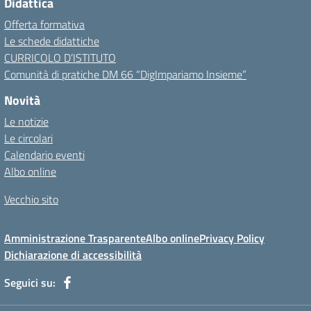
Didattica
Offerta formativa
Le schede didattiche
CURRICOLO D’ISTITUTO
Comunità di pratiche DM 66 “DigImpariamo Insieme”
Novità
Le notizie
Le circolari
Calendario eventi
Albo online
Vecchio sito
Amministrazione Trasparente
Albo online
Privacy Policy
Dichiarazione di accessibilità
Seguici su: