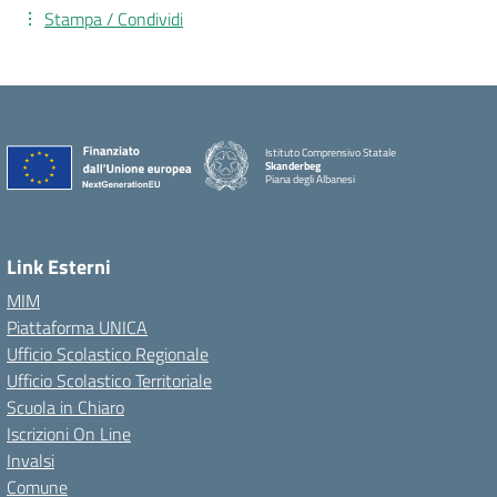
Stampa / Condividi
Istituto Comprensivo Statale
Skanderbeg
Piana degli Albanesi
Link Esterni
MIM
Piattaforma UNICA
Ufficio Scolastico Regionale
Ufficio Scolastico Territoriale
Scuola in Chiaro
Iscrizioni On Line
Invalsi
Comune