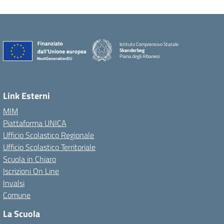
Istituto Comprensivo Statale
Skanderbeg
Piana degli Albanesi
Link Esterni
MIM
Piattaforma UNICA
Ufficio Scolastico Regionale
Ufficio Scolastico Territoriale
Scuola in Chiaro
Iscrizioni On Line
Invalsi
Comune
La Scuola