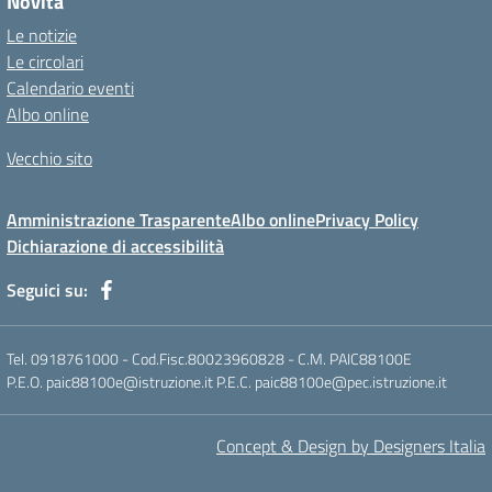
Novità
Le notizie
Le circolari
Calendario eventi
Albo online
Vecchio sito
Amministrazione Trasparente
Albo online
Privacy Policy
Dichiarazione di accessibilità
Seguici su:
Tel. 0918761000 - Cod.Fisc.80023960828 - C.M. PAIC88100E
P.E.O. paic88100e@istruzione.it P.E.C. paic88100e@pec.istruzione.it
Concept & Design by Designers Italia