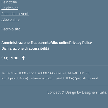
Le notizie
Le circolari
Calendario eventi
Albo online
Vecchio sito
Amministrazione Trasparente
Albo online
Privacy Policy
Dichiarazione di accessibilità
Seguici su:
Tel. 0918761000 - Cod.Fisc.80023960828 - C.M. PAIC88100E
P.E.O. paic88100e@istruzione.it P.E.C. paic88100e@pec.istruzione.it
Concept & Design by Designers Italia