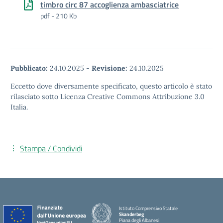
timbro circ 87 accoglienza ambasciatrice
pdf - 210 Kb
Pubblicato:
24.10.2025
-
Revisione:
24.10.2025
Eccetto dove diversamente specificato, questo articolo è stato
rilasciato sotto Licenza Creative Commons Attribuzione 3.0
Italia.
Stampa / Condividi
Istituto Comprensivo Statale
Skanderbeg
Piana degli Albanesi