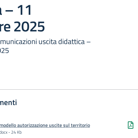
a – 11
re 2025
municazioni uscita didattica –
025
menti
modello autorizzazione uscite sul territorio
docx - 24 Kb