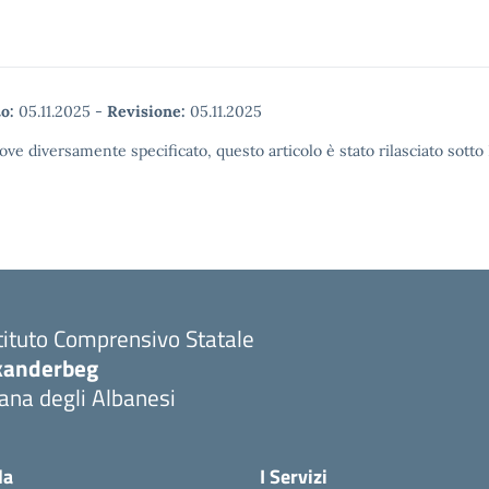
o:
05.11.2025
-
Revisione:
05.11.2025
ove diversamente specificato, questo articolo è stato rilasciato sott
tituto Comprensivo Statale
kanderbeg
ana degli Albanesi
la
I Servizi