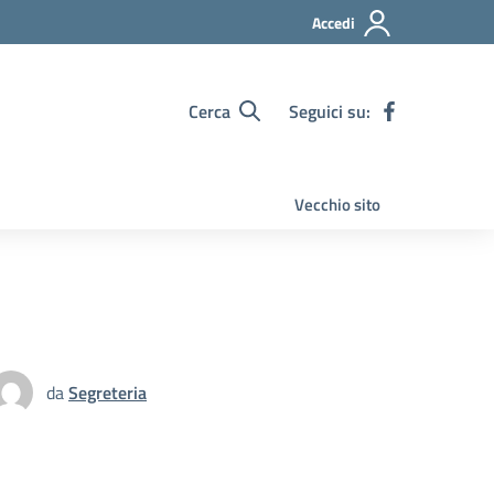
Accedi
Cerca
Seguici su:
Vecchio sito
da
Segreteria