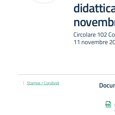
didattic
novemb
Circolare 102 Co
11 novembre 2
Stampa / Condividi
Docu