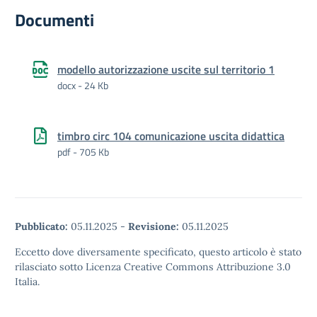
Documenti
modello autorizzazione uscite sul territorio 1
docx - 24 Kb
timbro circ 104 comunicazione uscita didattica
pdf - 705 Kb
Pubblicato:
05.11.2025
-
Revisione:
05.11.2025
Eccetto dove diversamente specificato, questo articolo è stato
rilasciato sotto Licenza Creative Commons Attribuzione 3.0
Italia.