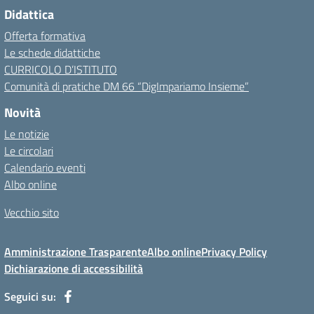
Didattica
Offerta formativa
Le schede didattiche
CURRICOLO D’ISTITUTO
Comunità di pratiche DM 66 “DigImpariamo Insieme”
Novità
Le notizie
Le circolari
Calendario eventi
Albo online
Vecchio sito
Amministrazione Trasparente
Albo online
Privacy Policy
Dichiarazione di accessibilità
Seguici su: