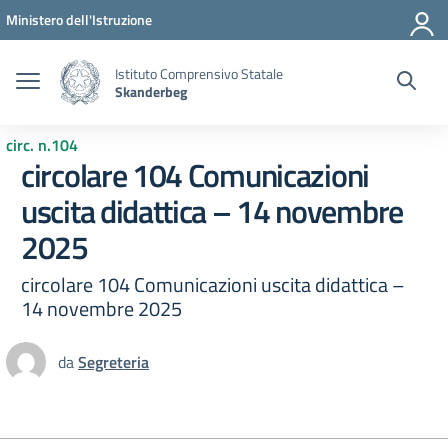
Vai ai contenuti
Vai al menu di navigazione
Vai al footer
Ministero dell'Istruzione
Istituto Comprensivo Statale
Skanderbeg
circ. n.104
circolare 104 Comunicazioni
uscita didattica – 14 novembre
2025
circolare 104 Comunicazioni uscita didattica –
14 novembre 2025
da
Segreteria