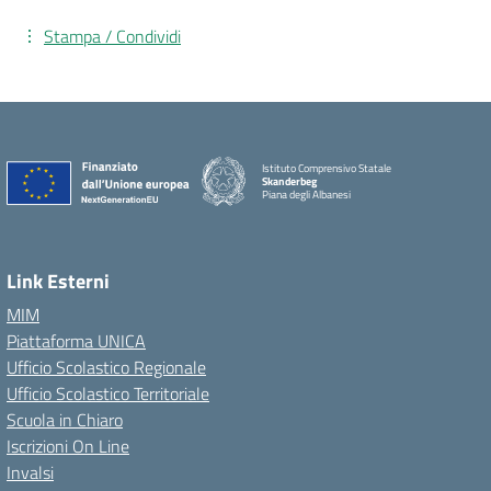
Stampa / Condividi
Istituto Comprensivo Statale
Skanderbeg
Piana degli Albanesi
Link Esterni
MIM
Piattaforma UNICA
Ufficio Scolastico Regionale
Ufficio Scolastico Territoriale
Scuola in Chiaro
Iscrizioni On Line
Invalsi