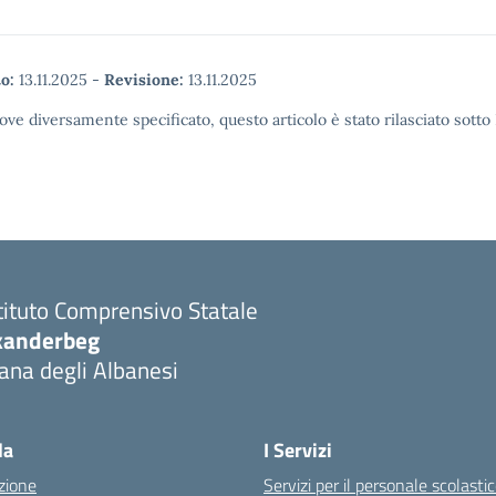
o:
13.11.2025
-
Revisione:
13.11.2025
ove diversamente specificato, questo articolo è stato rilasciato sott
tituto Comprensivo Statale
kanderbeg
ana degli Albanesi
la
I Servizi
zione
Servizi per il personale scolasti