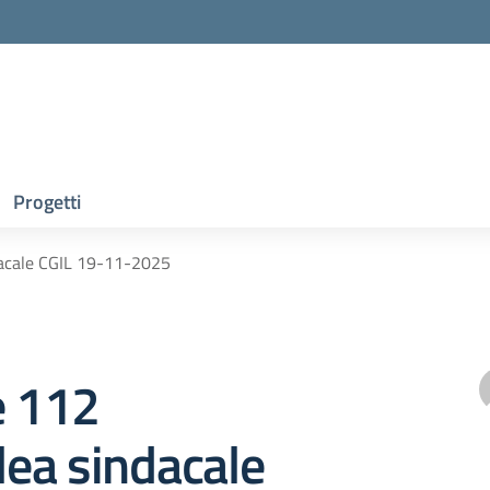
Progetti
dacale CGIL 19-11-2025
e 112
ea sindacale