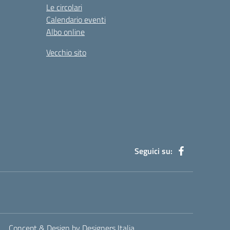
Le circolari
Calendario eventi
Albo online
Vecchio sito
Seguici su:
Concept & Design by Designers Italia