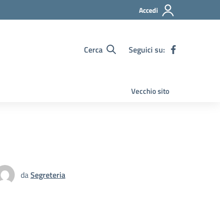
Accedi
Cerca
Seguici su:
Vecchio sito
da
Segreteria