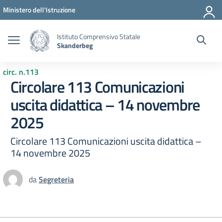
Vai ai contenuti
Vai al menu di navigazione
Vai al footer
Ministero dell'Istruzione
Istituto Comprensivo Statale
Skanderbeg
circ. n.113
Circolare 113 Comunicazioni
uscita didattica – 14 novembre
2025
Circolare 113 Comunicazioni uscita didattica –
14 novembre 2025
da
Segreteria