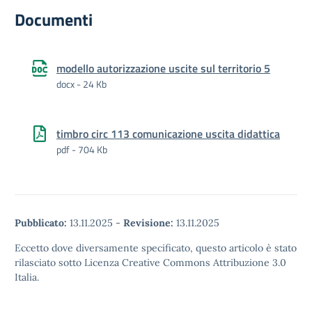
Documenti
modello autorizzazione uscite sul territorio 5
docx - 24 Kb
timbro circ 113 comunicazione uscita didattica
pdf - 704 Kb
Pubblicato:
13.11.2025
-
Revisione:
13.11.2025
Eccetto dove diversamente specificato, questo articolo è stato
rilasciato sotto Licenza Creative Commons Attribuzione 3.0
Italia.