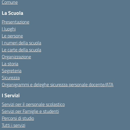
Comune
La Scuola
Presentazione
I luoghi
Le persone
I numeri della scuola
Le carte della scuola
Organizzazione
La storia
Segreteria
Sicurezza
Organigrammi e deleghe sicurezza personale docente/ATA
I Servizi
Servizi per il personale scolastico
Servizi per Famiglie e studenti
Percorsi di studio
Tutti i servizi