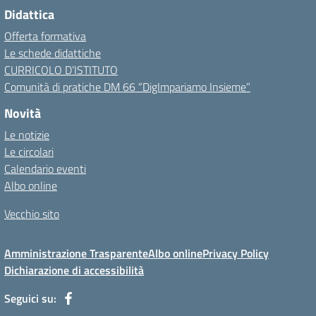
Didattica
Offerta formativa
Le schede didattiche
CURRICOLO D’ISTITUTO
Comunità di pratiche DM 66 “DigImpariamo Insieme”
Novità
Le notizie
Le circolari
Calendario eventi
Albo online
Vecchio sito
Amministrazione Trasparente
Albo online
Privacy Policy
Dichiarazione di accessibilità
Seguici su: