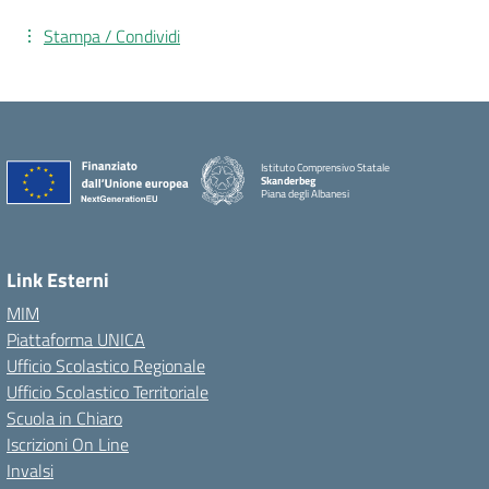
Stampa / Condividi
Istituto Comprensivo Statale
Skanderbeg
Piana degli Albanesi
Link Esterni
MIM
Piattaforma UNICA
Ufficio Scolastico Regionale
Ufficio Scolastico Territoriale
Scuola in Chiaro
Iscrizioni On Line
Invalsi