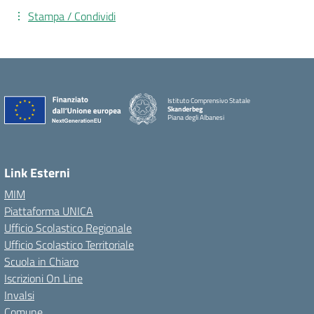
Stampa / Condividi
Istituto Comprensivo Statale
Skanderbeg
Piana degli Albanesi
Link Esterni
MIM
Piattaforma UNICA
Ufficio Scolastico Regionale
Ufficio Scolastico Territoriale
Scuola in Chiaro
Iscrizioni On Line
Invalsi
Comune