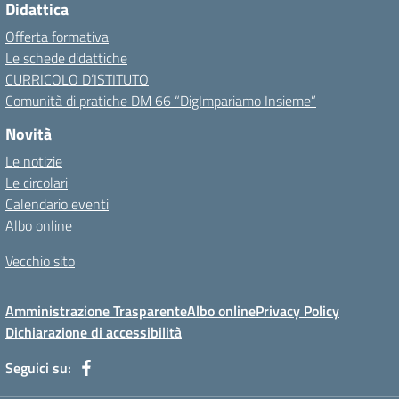
Didattica
Offerta formativa
Le schede didattiche
CURRICOLO D’ISTITUTO
Comunità di pratiche DM 66 “DigImpariamo Insieme”
Novità
Le notizie
Le circolari
Calendario eventi
Albo online
Vecchio sito
Amministrazione Trasparente
Albo online
Privacy Policy
Dichiarazione di accessibilità
Seguici su: