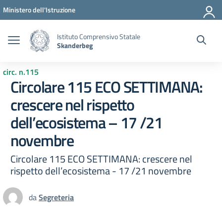
Vai ai contenuti
Vai al menu di navigazione
Vai al footer
Ministero dell'Istruzione
Istituto Comprensivo Statale
Skanderbeg
circ. n.115
Circolare 115 ECO SETTIMANA:
crescere nel rispetto
dell’ecosistema – 17 /21
novembre
Circolare 115 ECO SETTIMANA: crescere nel
rispetto dell’ecosistema - 17 /21 novembre
da
Segreteria