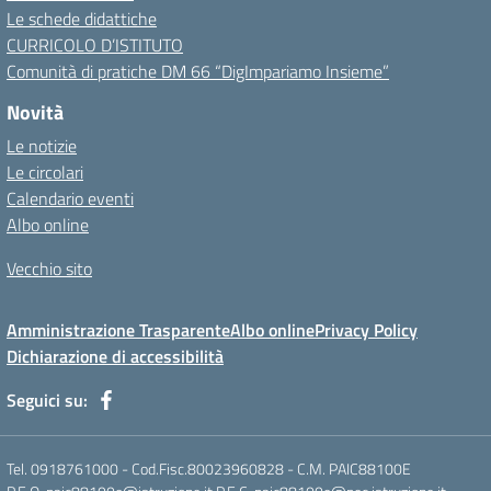
Le schede didattiche
CURRICOLO D’ISTITUTO
Comunità di pratiche DM 66 “DigImpariamo Insieme”
Novità
Le notizie
Le circolari
Calendario eventi
Albo online
Vecchio sito
Amministrazione Trasparente
Albo online
Privacy Policy
Dichiarazione di accessibilità
Seguici su:
Tel. 0918761000 - Cod.Fisc.80023960828 - C.M. PAIC88100E