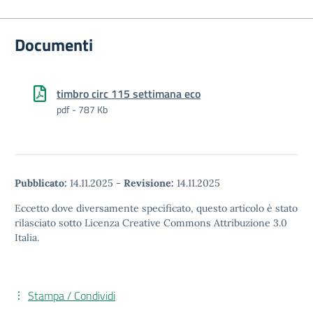
Documenti
timbro circ 115 settimana eco
pdf - 787 Kb
Pubblicato:
14.11.2025
-
Revisione:
14.11.2025
Eccetto dove diversamente specificato, questo articolo è stato
rilasciato sotto Licenza Creative Commons Attribuzione 3.0
Italia.
Stampa / Condividi