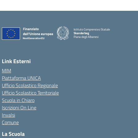
Istituto Comprensivo Statale
Skanderbeg
Piana degli Albanesi
Link Esterni
MIM
Piattaforma UNICA
Ufficio Scolastico Regionale
Ufficio Scolastico Territoriale
Scuola in Chiaro
Iscrizioni On Line
Invalsi
Comune
La Scuola