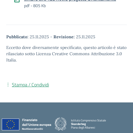
pdf - 805 Kb
Pubblicato:
25.11.2025
-
Revisione:
25.11.2025
Eccetto dove diversamente specificato, questo articolo è stato
rilasciato sotto Licenza Creative Commons Attribuzione 3.0
Italia.
Stampa / Condividi
Istituto Comprensivo Statale
Skanderbeg
Piana degli Albanesi