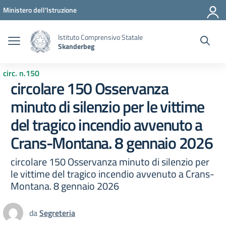
Vai ai contenuti
Vai al menu di navigazione
Vai al footer
Ministero dell'Istruzione
Istituto Comprensivo Statale
Skanderbeg
circ. n.150
circolare 150 Osservanza
minuto di silenzio per le vittime
del tragico incendio avvenuto a
Crans-Montana. 8 gennaio 2026
circolare 150 Osservanza minuto di silenzio per
le vittime del tragico incendio avvenuto a Crans-
Montana. 8 gennaio 2026
da
Segreteria