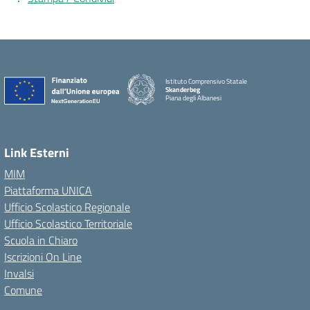
Istituto Comprensivo Statale
Skanderbeg
Piana degli Albanesi
Link Esterni
MIM
Piattaforma UNICA
Ufficio Scolastico Regionale
Ufficio Scolastico Territoriale
Scuola in Chiaro
Iscrizioni On Line
Invalsi
Comune