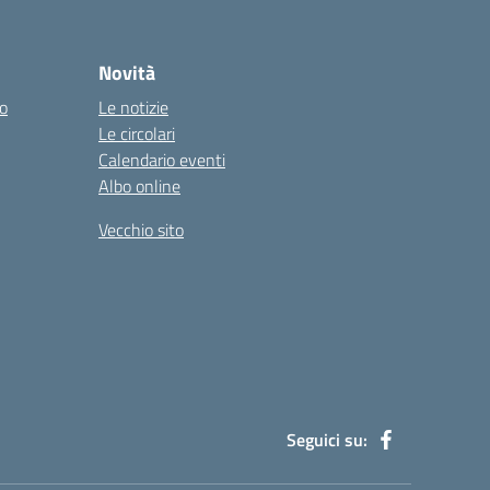
Novità
co
Le notizie
Le circolari
Calendario eventi
Albo online
Vecchio sito
Seguici su: