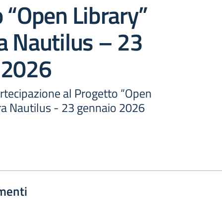
 “Open Library”
a Nautilus – 23
 2026
artecipazione al Progetto “Open
ra Nautilus - 23 gennaio 2026
menti