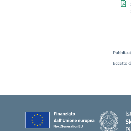
Pubblicat
Eccetto d
Is
S
Pi