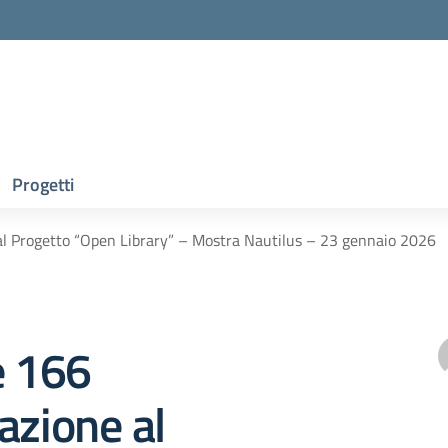
Progetti
al Progetto “Open Library” – Mostra Nautilus – 23 gennaio 2026
e 166
azione al