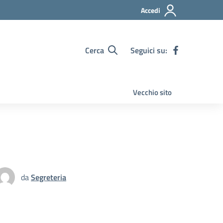
Accedi
Cerca
Seguici su:
Vecchio sito
da
Segreteria