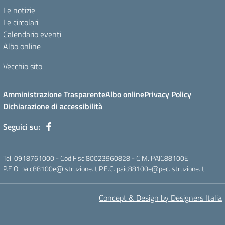
Le notizie
Le circolari
Calendario eventi
Albo online
Vecchio sito
Amministrazione Trasparente
Albo online
Privacy Policy
Dichiarazione di accessibilità
Seguici su:
Tel. 0918761000 - Cod.Fisc.80023960828 - C.M. PAIC88100E
P.E.O. paic88100e@istruzione.it P.E.C. paic88100e@pec.istruzione.it
Concept & Design by Designers Italia