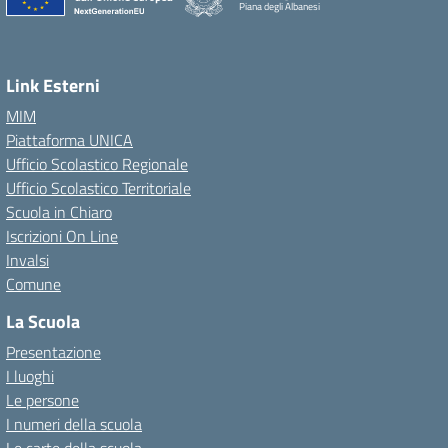
Piana degli Albanesi
Link Esterni
MIM
Piattaforma UNICA
Ufficio Scolastico Regionale
Ufficio Scolastico Territoriale
Scuola in Chiaro
Iscrizioni On Line
Invalsi
Comune
La Scuola
Presentazione
I luoghi
Le persone
I numeri della scuola