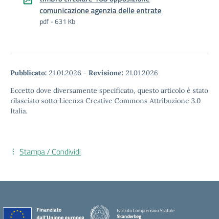
comunicazione agenzia delle entrate
pdf - 631 Kb
Pubblicato:
21.01.2026
-
Revisione:
21.01.2026
Eccetto dove diversamente specificato, questo articolo è stato
rilasciato sotto Licenza Creative Commons Attribuzione 3.0
Italia.
Stampa / Condividi
Istituto Comprensivo Statale
Skanderbeg