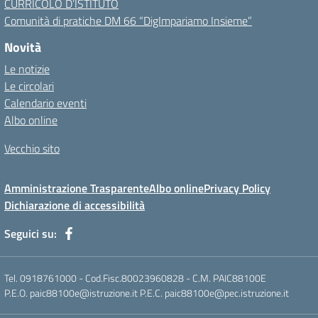
CURRICOLO D’ISTITUTO
Comunità di pratiche DM 66 “DigImpariamo Insieme”
Novità
Le notizie
Le circolari
Calendario eventi
Albo online
Vecchio sito
Amministrazione Trasparente
Albo online
Privacy Policy
Dichiarazione di accessibilità
Seguici su:
Tel. 0918761000 - Cod.Fisc.80023960828 - C.M. PAIC88100E
P.E.O. paic88100e@istruzione.it P.E.C. paic88100e@pec.istruzione.it