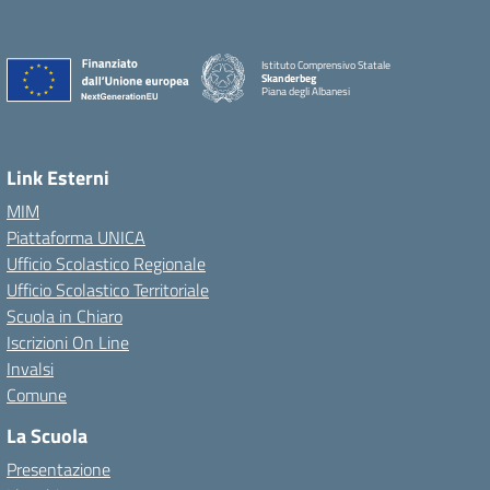
Istituto Comprensivo Statale
Skanderbeg
Piana degli Albanesi
Link Esterni
MIM
Piattaforma UNICA
Ufficio Scolastico Regionale
Ufficio Scolastico Territoriale
Scuola in Chiaro
Iscrizioni On Line
Invalsi
Comune
La Scuola
Presentazione