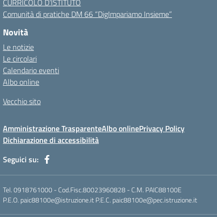
CURRICOLO D’ISTITUTO
Comunità di pratiche DM 66 “DigImpariamo Insieme”
Novità
Le notizie
Le circolari
Calendario eventi
Albo online
Vecchio sito
Amministrazione Trasparente
Albo online
Privacy Policy
Dichiarazione di accessibilità
Seguici su:
Tel. 0918761000 - Cod.Fisc.80023960828 - C.M. PAIC88100E
P.E.O. paic88100e@istruzione.it P.E.C. paic88100e@pec.istruzione.it