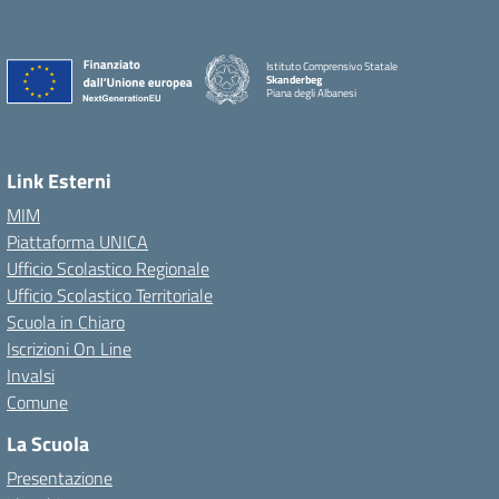
Istituto Comprensivo Statale
Skanderbeg
Piana degli Albanesi
Link Esterni
MIM
Piattaforma UNICA
Ufficio Scolastico Regionale
Ufficio Scolastico Territoriale
Scuola in Chiaro
Iscrizioni On Line
Invalsi
Comune
La Scuola
Presentazione