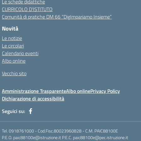
Le schede didattiche
CURRICOLO D’ISTITUTO
Comunità di pratiche DM 66 “DigImpariamo Insieme”
Novità
Le notizie
Le circolari
Calendario eventi
Albo online
Vecchio sito
Amministrazione Trasparente
Albo online
Privacy Policy
Dichiarazione di accessibilità
Seguici su:
Tel. 0918761000 - Cod.Fisc.80023960828 - C.M. PAIC88100E
P.E.O. paic88100e@istruzione.it P.E.C. paic88100e@pec.istruzione.it