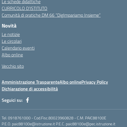
Le schede didattiche
CURRICOLO D’ISTITUTO
Comunità di pratiche DM 66 “DigImpariamo Insieme”
Novità
Le notizie
Le circolari
Calendario eventi
Albo online
Vecchio sito
Amministrazione Trasparente
Albo online
Privacy Policy
Dichiarazione di accessibilità
Seguici su:
Tel. 0918761000 - Cod.Fisc.80023960828 - C.M. PAIC88100E
P.E.O. paic88100e@istruzione.it P.E.C. paic88100e@pec.istruzione.it