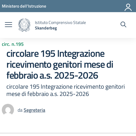
Vai ai contenuti
Vai al menu di navigazione
Vai al footer
Ministero dell'Istruzione
Istituto Comprensivo Statale
Skanderbeg
circ. n.195
circolare 195 Integrazione
ricevimento genitori mese di
febbraio a.s. 2025-2026
circolare 195 Integrazione ricevimento genitori
mese di febbraio a.s. 2025-2026
da
Segreteria