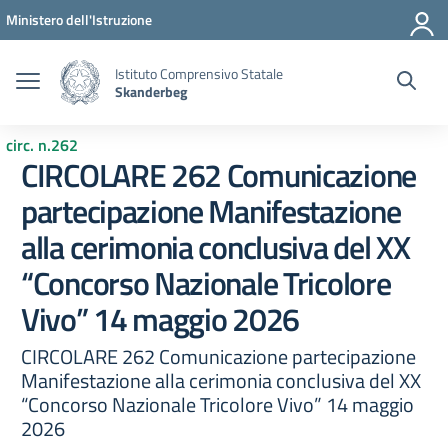
Vai ai contenuti
Vai al menu di navigazione
Vai al footer
Ministero dell'Istruzione
Istituto Comprensivo Statale
Skanderbeg
circ. n.262
CIRCOLARE 262 Comunicazione
partecipazione Manifestazione
alla cerimonia conclusiva del XX
“Concorso Nazionale Tricolore
Vivo” 14 maggio 2026
CIRCOLARE 262 Comunicazione partecipazione
Manifestazione alla cerimonia conclusiva del XX
“Concorso Nazionale Tricolore Vivo” 14 maggio
2026