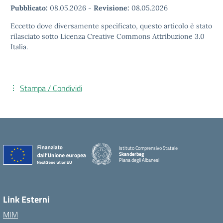
Pubblicato:
08.05.2026
-
Revisione:
08.05.2026
Eccetto dove diversamente specificato, questo articolo è stato
rilasciato sotto Licenza Creative Commons Attribuzione 3.0
Italia.
Stampa / Condividi
Istituto Comprensivo Statale
Skanderbeg
Piana degli Albanesi
Link Esterni
MIM