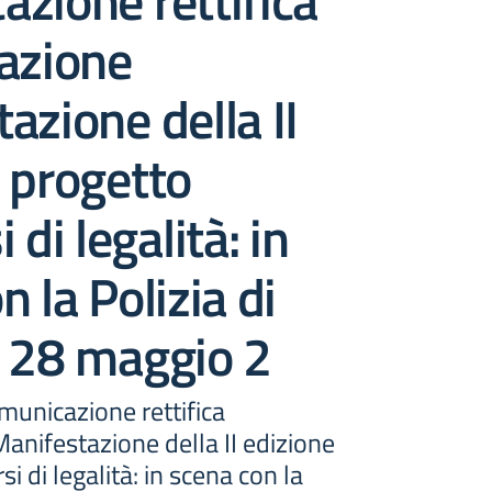
zione rettifica
azione
azione della II
 progetto
 di legalità: in
 la Polizia di
– 28 maggio 2
municazione rettifica
anifestazione della II edizione
i di legalità: in scena con la