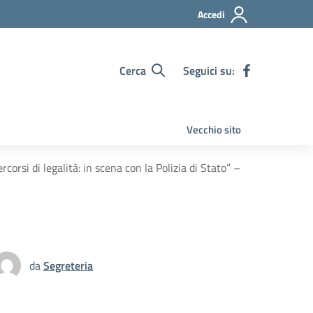
Accedi
Cerca
Seguici su:
Vecchio sito
orsi di legalità: in scena con la Polizia di Stato” –
da
Segreteria