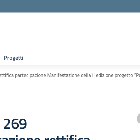
Progetti
tifica partecipazione Manifestazione della II edizione progetto “Perc
e 269