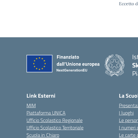
Eccetto d
Is
S
Pi
Link Esterni
La Scuo
MIM
Presenta
Piattaforma UNICA
I luoghi
Ufficio Scolastico Regionale
Le perso
Ufficio Scolastico Territoriale
I numeri 
Scuola in Chiaro
Le carte 