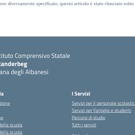
ove diversamente specificato, questo articolo è stato rilasciato sott
tituto Comprensivo Statale
kanderbeg
ana degli Albanesi
la
I Servizi
zione
Servizi per il personale scolasti
Servizi per Famiglie e studenti
ne
Percorsi di studio
della scuola
Tutti i servizi
della scuola