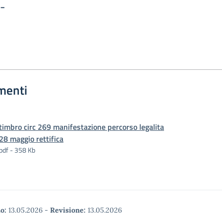
 -
menti
timbro circ 269 manifestazione percorso legalita
28 maggio rettifica
pdf - 358 Kb
o:
13.05.2026
-
Revisione:
13.05.2026