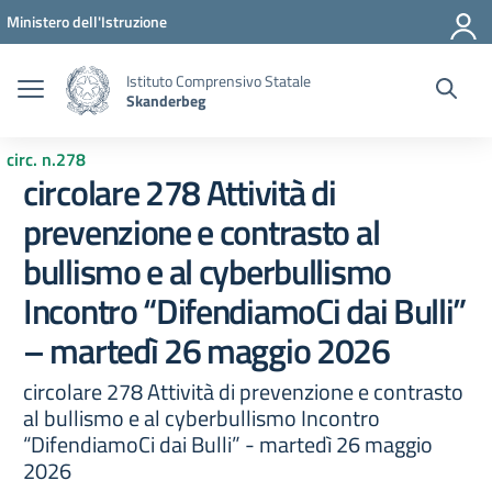
Vai ai contenuti
Vai al menu di navigazione
Vai al footer
Ministero dell'Istruzione
Istituto Comprensivo Statale
Skanderbeg
circ. n.278
circolare 278 Attività di
prevenzione e contrasto al
bullismo e al cyberbullismo
Incontro “DifendiamoCi dai Bulli”
– martedì 26 maggio 2026
circolare 278 Attività di prevenzione e contrasto
al bullismo e al cyberbullismo Incontro
“DifendiamoCi dai Bulli” - martedì 26 maggio
2026