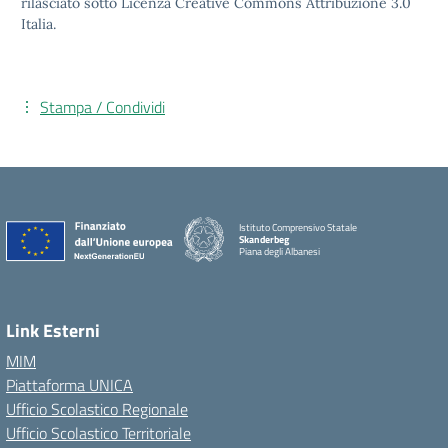
rilasciato sotto Licenza Creative Commons Attribuzione 3.0
Italia.
Stampa / Condividi
Istituto Comprensivo Statale
Skanderbeg
Piana degli Albanesi
Link Esterni
MIM
Piattaforma UNICA
Ufficio Scolastico Regionale
Ufficio Scolastico Territoriale