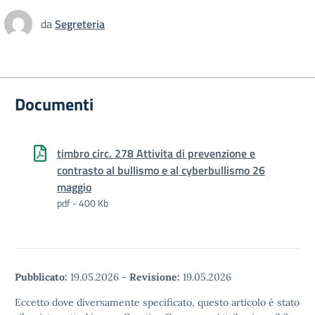
da
Segreteria
Documenti
timbro circ. 278 Attivita di prevenzione e
contrasto al bullismo e al cyberbullismo 26
maggio
pdf - 400 Kb
Pubblicato:
19.05.2026
-
Revisione:
19.05.2026
Eccetto dove diversamente specificato, questo articolo è stato