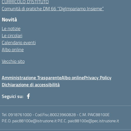
CURRICOLO D’ISTITUTO
Comunità di pratiche DM 66 “DigImpariamo Insieme”
Novità
Le notizie
Le circolari
Calendario eventi
Albo online
Vecchio sito
Amministrazione Trasparente
Albo online
Privacy Policy
Dichiarazione di accessibilità
Seguici su:
Tel. 0918761000 - Cod.Fisc.80023960828 - C.M. PAIC88100E
P.E.O. paic88100e@istruzione.it P.E.C. paic88100e@pec.istruzione.it