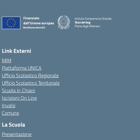
Istituto Comprensivo Statale
Skanderbeg
Piana degli Albanesi
Link Esterni
MIM
Piattaforma UNICA
Ufficio Scolastico Regionale
Ufficio Scolastico Territoriale
Scuola in Chiaro
Iscrizioni On Line
Invalsi
Comune
La Scuola
Presentazione