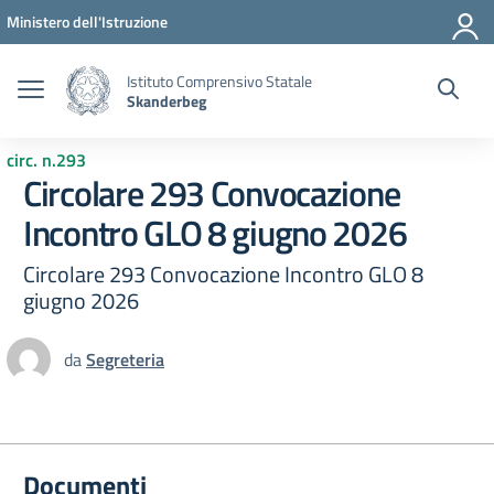
Vai ai contenuti
Vai al menu di navigazione
Vai al footer
Ministero dell'Istruzione
Istituto Comprensivo Statale
Skanderbeg
circ. n.293
Circolare 293 Convocazione
Incontro GLO 8 giugno 2026
Circolare 293 Convocazione Incontro GLO 8
giugno 2026
da
Segreteria
Documenti