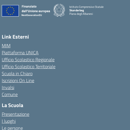
Istituto Comprensivo Statale
Skanderbeg
Piana degli Albanesi
Link Esterni
MIM
Piattaforma UNICA
Ufficio Scolastico Regionale
Ufficio Scolastico Territoriale
Scuola in Chiaro
Iscrizioni On Line
Invalsi
Comune
La Scuola
Presentazione
I luoghi
Le persone