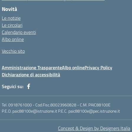
Novità
Le notizie
Le circolari
Calendario eventi
Albo online
Vecchio sito
Amministrazione Trasparente
Albo online
Privacy Policy
Dichiarazione di accessibilità
Seguici su:
Tel. 0918761000 - Cod.Fisc.80023960828 - C.M. PAIC88100E
P.E.O. paic88100e@istruzione.it P.E.C. paic88100e@pec.istruzione.it
Concept & Design by Designers Italia