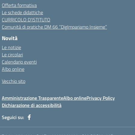
Offerta formativa
Le schede didattiche
CURRICOLO D’ISTITUTO
Comunità di pratiche DM 66 “DigImpariamo Insieme”
Novità
Le notizie
Le circolari
Calendario eventi
Albo online
Vecchio sito
Amministrazione Trasparente
Albo online
Privacy Policy
Dichiarazione di accessibilità
Seguici su: