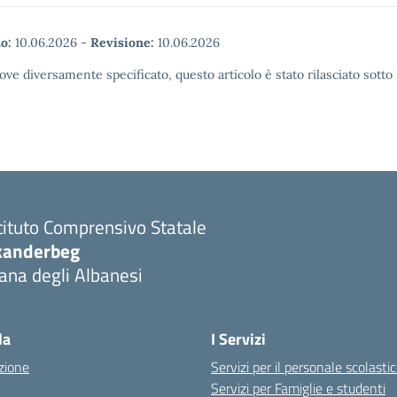
o:
10.06.2026
-
Revisione:
10.06.2026
ove diversamente specificato, questo articolo è stato rilasciato sott
tituto Comprensivo Statale
kanderbeg
ana degli Albanesi
la
I Servizi
zione
Servizi per il personale scolasti
Servizi per Famiglie e studenti