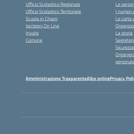
Ufficio Scolastico Regionale
Le perso
Ufficio Scolastico Territoriale
I numeri 
Scuola in Chiaro
Le carte 
Iscrizioni On Line
Organizz
Invalsi
La storia
Comune
Segreteri
Sicurezza
Organigr
personal
Amministrazione Trasparente
Albo online
Privacy Poli