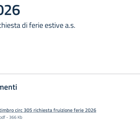
026
hiesta di ferie estive a.s.
menti
timbro circ 305 richiesta fruizione ferie 2026
pdf - 366 Kb