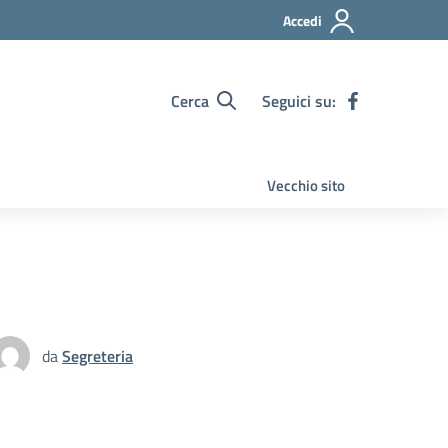
Accedi
Cerca
Seguici su:
Vecchio sito
da
Segreteria