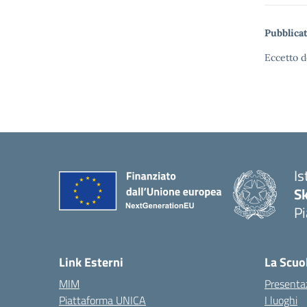
Pubblicat
Eccetto d
Is
S
Pi
Link Esterni
La Scuo
MIM
Presenta
Piattaforma UNICA
I luoghi