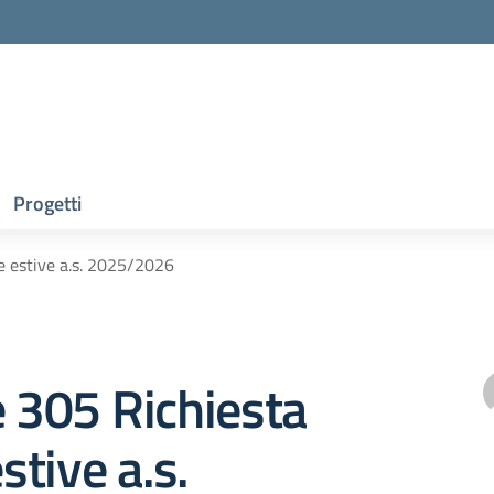
Progetti
ie estive a.s. 2025/2026
e 305 Richiesta
estive a.s.