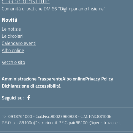
CURRICOLO D’ISTITUTO
Comunità di pratiche DM 66 “DigImpariamo Insieme”
Novità
Le notizie
Le circolari
Calendario eventi
Albo online
Vecchio sito
Amministrazione Trasparente
Albo online
Privacy Policy
Dichiarazione di accessibilità
Seguici su:
Tel. 0918761000 - Cod.Fisc.80023960828 - C.M. PAIC88100E
P.E.O. paic88100e@istruzione.it P.E.C. paic88100e@pec.istruzione.it