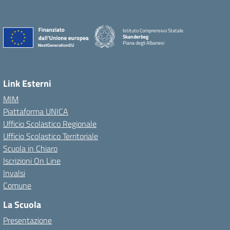
Istituto Comprensivo Statale
Skanderbeg
Piana degli Albanesi
Link Esterni
MIM
Piattaforma UNICA
Ufficio Scolastico Regionale
Ufficio Scolastico Territoriale
Scuola in Chiaro
Iscrizioni On Line
Invalsi
Comune
La Scuola
Presentazione