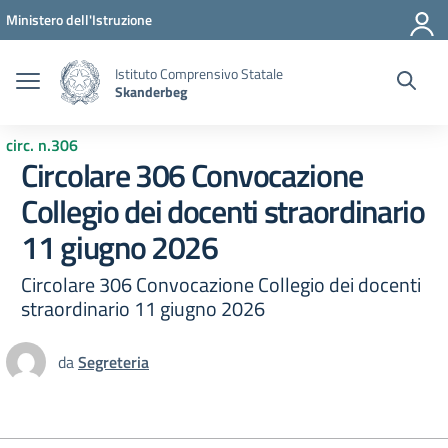
Vai ai contenuti
Vai al menu di navigazione
Vai al footer
Ministero dell'Istruzione
Istituto Comprensivo Statale
Skanderbeg
circ. n.306
Circolare 306 Convocazione
Collegio dei docenti straordinario
11 giugno 2026
Circolare 306 Convocazione Collegio dei docenti
straordinario 11 giugno 2026
da
Segreteria