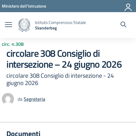
Vai ai contenuti
Vai al menu di navigazione
Vai al footer
Ministero dell'Istruzione
Istituto Comprensivo Statale
Skanderbeg
circ. n.308
circolare 308 Consiglio di
intersezione – 24 giugno 2026
circolare 308 Consiglio di intersezione - 24
giugno 2026
da
Segreteria
Documenti