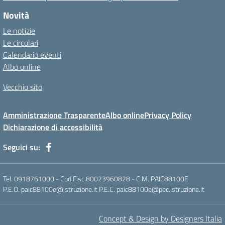
Novità
Le notizie
Le circolari
Calendario eventi
Albo online
Vecchio sito
Amministrazione Trasparente
Albo online
Privacy Policy
Dichiarazione di accessibilità
Seguici su:
Tel. 0918761000 - Cod.Fisc.80023960828 - C.M. PAIC88100E
P.E.O. paic88100e@istruzione.it P.E.C. paic88100e@pec.istruzione.it
Concept & Design by Designers Italia