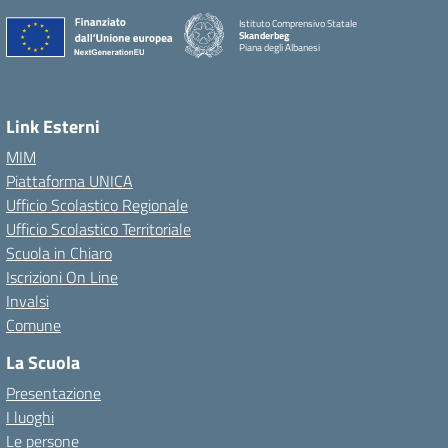
Istituto Comprensivo Statale
Skanderbeg
Piana degli Albanesi
Link Esterni
MIM
Piattaforma UNICA
Ufficio Scolastico Regionale
Ufficio Scolastico Territoriale
Scuola in Chiaro
Iscrizioni On Line
Invalsi
Comune
La Scuola
Presentazione
I luoghi
Le persone