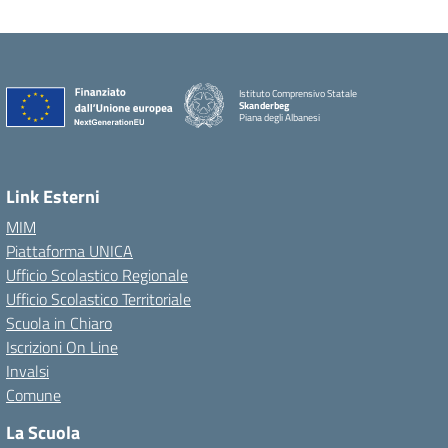
Istituto Comprensivo Statale
Skanderbeg
Piana degli Albanesi
Link Esterni
MIM
Piattaforma UNICA
Ufficio Scolastico Regionale
Ufficio Scolastico Territoriale
Scuola in Chiaro
Iscrizioni On Line
Invalsi
Comune
La Scuola