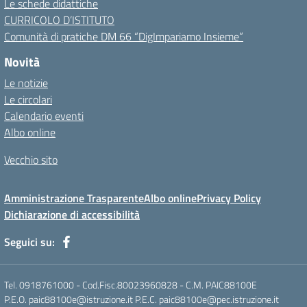
Le schede didattiche
CURRICOLO D’ISTITUTO
Comunità di pratiche DM 66 “DigImpariamo Insieme”
Novità
Le notizie
Le circolari
Calendario eventi
Albo online
Vecchio sito
Amministrazione Trasparente
Albo online
Privacy Policy
Dichiarazione di accessibilità
Seguici su:
Tel. 0918761000 - Cod.Fisc.80023960828 - C.M. PAIC88100E
P.E.O. paic88100e@istruzione.it P.E.C. paic88100e@pec.istruzione.it