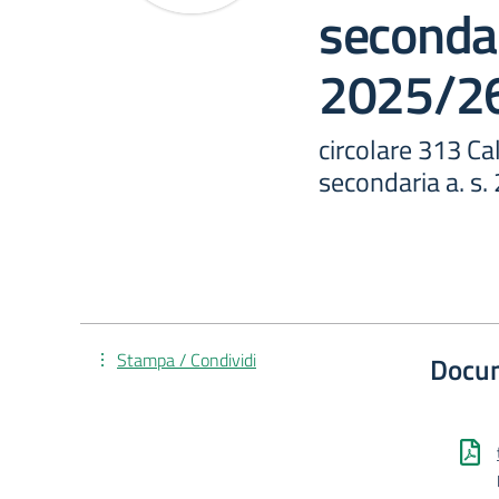
secondar
2025/2
circolare 313 Ca
secondaria a. s
Stampa / Condividi
Docu