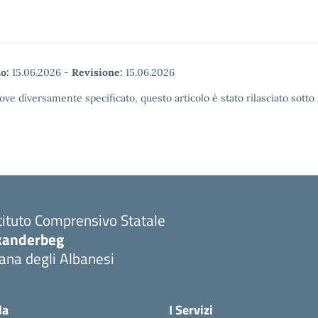
o:
15.06.2026
-
Revisione:
15.06.2026
ove diversamente specificato, questo articolo è stato rilasciato sott
tituto Comprensivo Statale
kanderbeg
ana degli Albanesi
la
I Servizi