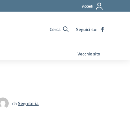
Accedi
Cerca
Seguici su:
Vecchio sito
da
Segreteria