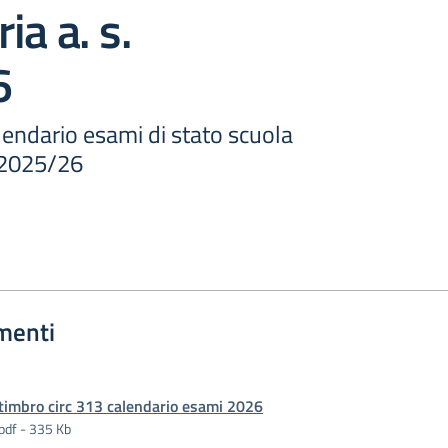
ia a. s.
6
lendario esami di stato scuola
. 2025/26
menti
timbro circ 313 calendario esami 2026
pdf - 335 Kb