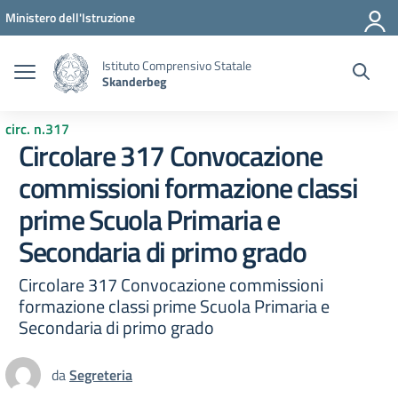
Vai ai contenuti
Vai al menu di navigazione
Vai al footer
Ministero dell'Istruzione
Istituto Comprensivo Statale
Skanderbeg
circ. n.317
Circolare 317 Convocazione
commissioni formazione classi
prime Scuola Primaria e
Secondaria di primo grado
Circolare 317 Convocazione commissioni
formazione classi prime Scuola Primaria e
Secondaria di primo grado
da
Segreteria