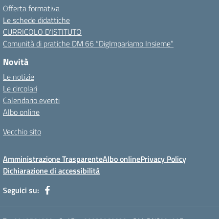
Offerta formativa
Le schede didattiche
CURRICOLO D’ISTITUTO
Comunità di pratiche DM 66 “DigImpariamo Insieme”
Novità
Le notizie
Le circolari
Calendario eventi
Albo online
Vecchio sito
Amministrazione Trasparente
Albo online
Privacy Policy
Dichiarazione di accessibilità
Seguici su: