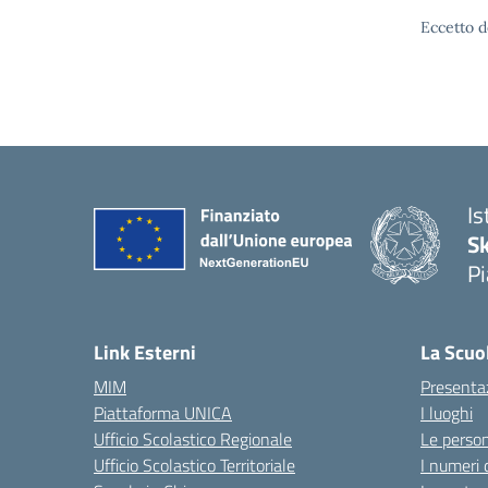
Eccetto d
Is
S
Pi
Link Esterni
La Scuo
MIM
Presenta
Piattaforma UNICA
I luoghi
Ufficio Scolastico Regionale
Le perso
Ufficio Scolastico Territoriale
I numeri 