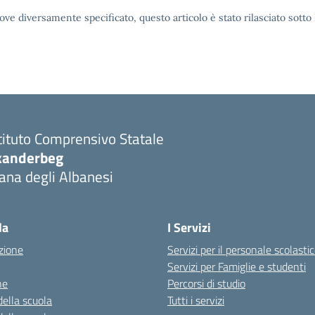
ove diversamente specificato, questo articolo è stato rilasciato sott
tituto Comprensivo Statale
kanderbeg
ana degli Albanesi
la
I Servizi
zione
Servizi per il personale scolasti
Servizi per Famiglie e studenti
ne
Percorsi di studio
della scuola
Tutti i servizi