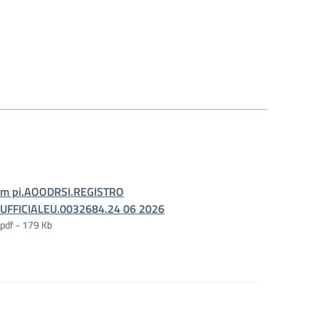
m pi.AOODRSI.REGISTRO
UFFICIALEU.0032684.24 06 2026
pdf - 179 Kb