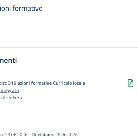
ioni formative
menti
circ 319 azioni formative Curricolo locale
integrato
pdf - 404 Kb
o:
29.06.2026
-
Revisione:
29.06.2026