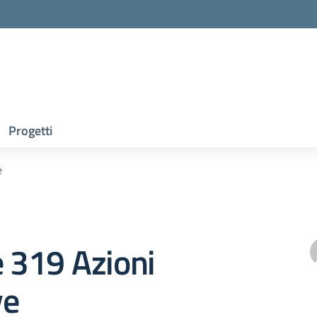
Progetti
e
e 319 Azioni
ve