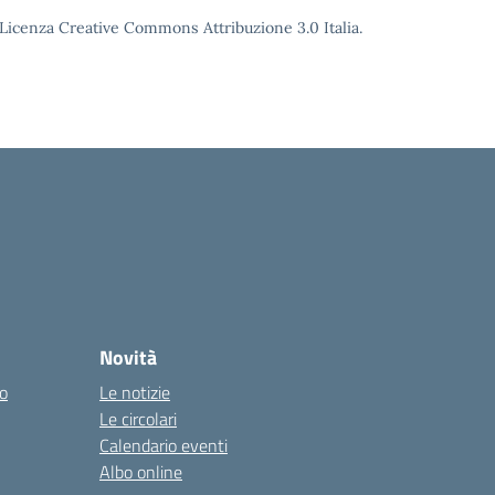
o Licenza Creative Commons Attribuzione 3.0 Italia.
Novità
co
Le notizie
Le circolari
Calendario eventi
Albo online