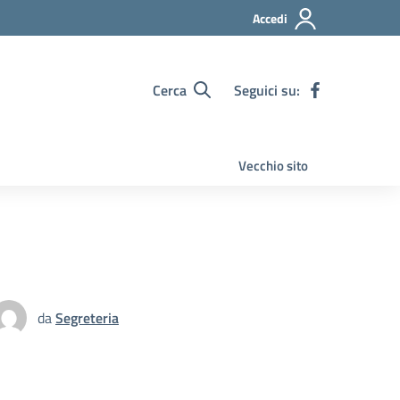
Accedi
Cerca
Seguici su:
Vecchio sito
da
Segreteria