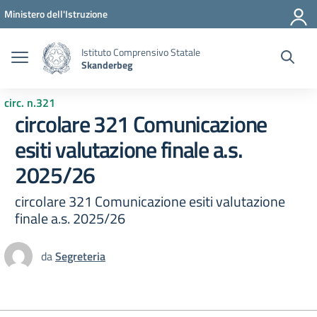
Vai ai contenuti
Vai al menu di navigazione
Vai al footer
Ministero dell'Istruzione
Istituto Comprensivo Statale
Skanderbeg
circ. n.321
circolare 321 Comunicazione
esiti valutazione finale a.s.
2025/26
circolare 321 Comunicazione esiti valutazione
finale a.s. 2025/26
da
Segreteria