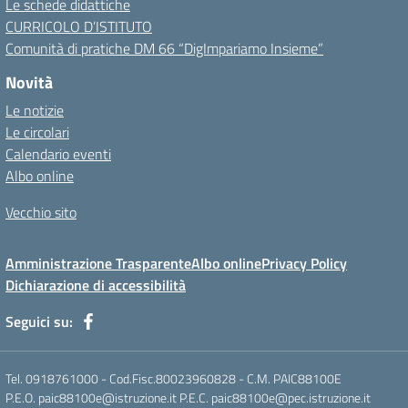
Le schede didattiche
CURRICOLO D’ISTITUTO
Comunità di pratiche DM 66 “DigImpariamo Insieme”
Novità
Le notizie
Le circolari
Calendario eventi
Albo online
Vecchio sito
Amministrazione Trasparente
Albo online
Privacy Policy
Dichiarazione di accessibilità
Seguici su:
Tel. 0918761000 - Cod.Fisc.80023960828 - C.M. PAIC88100E
P.E.O. paic88100e@istruzione.it P.E.C. paic88100e@pec.istruzione.it