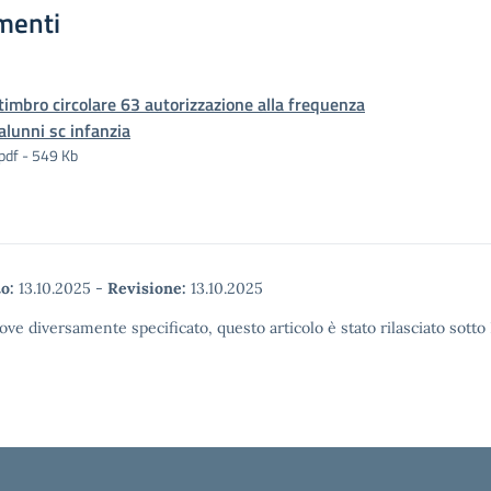
menti
timbro circolare 63 autorizzazione alla frequenza
alunni sc infanzia
pdf - 549 Kb
o:
13.10.2025
-
Revisione:
13.10.2025
ove diversamente specificato, questo articolo è stato rilasciato sott