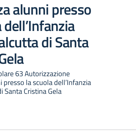
a alunni presso
 dell’Infanzia
Calcutta di Santa
 Gela
colare 63 Autorizzazione
 presso la scuola dell’Infanzia
di Santa Cristina Gela