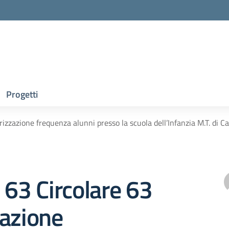
Progetti
rizzazione frequenza alunni presso la scuola dell’Infanzia M.T. di C
e 63 Circolare 63
zazione