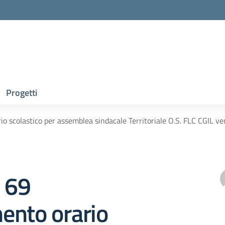
Progetti
io scolastico per assemblea sindacale Territoriale O.S. FLC CGIL v
e 69
ento orario