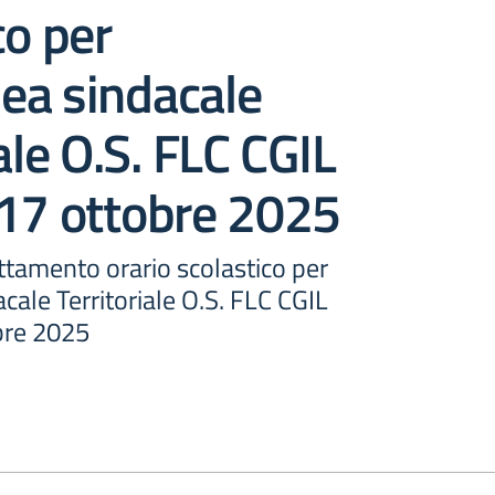
co per
ea sindacale
ale O.S. FLC CGIL
 17 ottobre 2025
ttamento orario scolastico per
ale Territoriale O.S. FLC CGIL
bre 2025