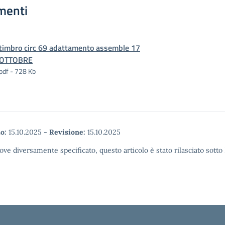
menti
timbro circ 69 adattamento assemble 17
OTTOBRE
pdf - 728 Kb
o:
15.10.2025
-
Revisione:
15.10.2025
ove diversamente specificato, questo articolo è stato rilasciato sott