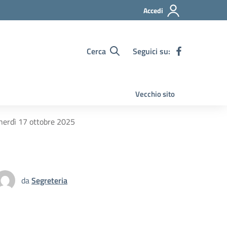
Accedi
Cerca
Seguici su:
Vecchio sito
enerdì 17 ottobre 2025
da
Segreteria