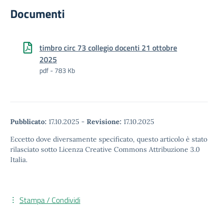
Documenti
timbro circ 73 collegio docenti 21 ottobre
2025
pdf - 783 Kb
Pubblicato:
17.10.2025
-
Revisione:
17.10.2025
Eccetto dove diversamente specificato, questo articolo è stato
rilasciato sotto Licenza Creative Commons Attribuzione 3.0
Italia.
Stampa / Condividi