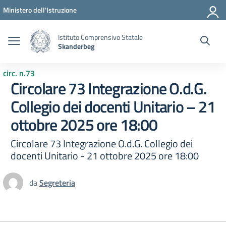
Vai ai contenuti
Vai al menu di navigazione
Vai al footer
Ministero dell'Istruzione
Istituto Comprensivo Statale
Skanderbeg
circ. n.73
Circolare 73 Integrazione O.d.G.
Collegio dei docenti Unitario – 21
ottobre 2025 ore 18:00
Circolare 73 Integrazione O.d.G. Collegio dei
docenti Unitario - 21 ottobre 2025 ore 18:00
da
Segreteria