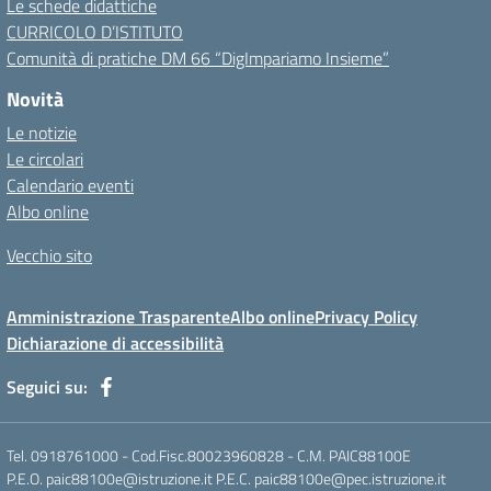
Le schede didattiche
CURRICOLO D’ISTITUTO
Comunità di pratiche DM 66 “DigImpariamo Insieme”
Novità
Le notizie
Le circolari
Calendario eventi
Albo online
Vecchio sito
Amministrazione Trasparente
Albo online
Privacy Policy
Dichiarazione di accessibilità
Seguici su:
Tel. 0918761000 - Cod.Fisc.80023960828 - C.M. PAIC88100E
P.E.O. paic88100e@istruzione.it P.E.C. paic88100e@pec.istruzione.it