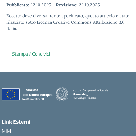
Pubblicato:
22.10.2025
-
Revisione:
22.10.2025
Eccetto dove diversamente specificato, questo articolo è stato
rilasciato sotto Licenza Creative Commons Attribuzione 3.0
Italia.
Stampa / Condividi
Istituto Comprensivo Statale
Skanderbeg
Piana degli Albanesi
Link Esterni
MIM