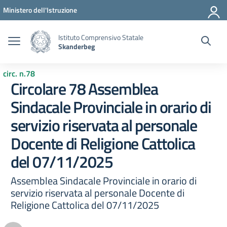
Vai ai contenuti
Vai al menu di navigazione
Vai al footer
Ministero dell'Istruzione
Istituto Comprensivo Statale
Skanderbeg
circ. n.78
Circolare 78 Assemblea
Sindacale Provinciale in orario di
servizio riservata al personale
Docente di Religione Cattolica
del 07/11/2025
Assemblea Sindacale Provinciale in orario di
servizio riservata al personale Docente di
Religione Cattolica del 07/11/2025