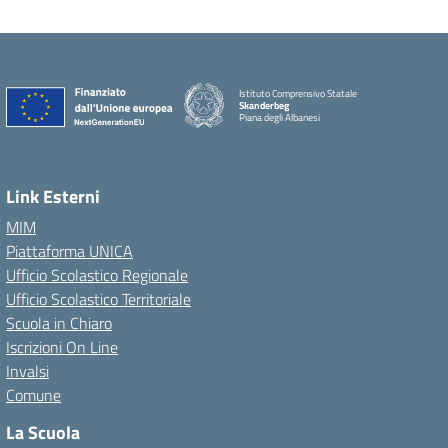
Istituto Comprensivo Statale
Skanderbeg
Piana degli Albanesi
Link Esterni
MIM
Piattaforma UNICA
Ufficio Scolastico Regionale
Ufficio Scolastico Territoriale
Scuola in Chiaro
Iscrizioni On Line
Invalsi
Comune
La Scuola